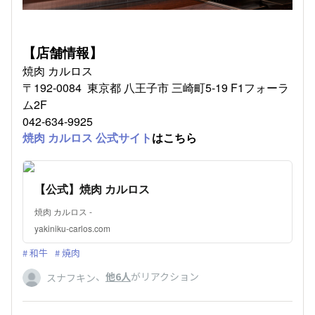
【店舗情報】
焼肉 カルロス
〒192-0084 東京都 八王子市 三崎町5-19 F1フォーラ
ム2F
042-634-9925
焼肉 カルロス 公式サイト
はこちら
【公式】焼肉 カルロス
焼肉 カルロス -
yakiniku-carlos.com
和牛
焼肉
、
他6人
がリアクション
スナフキン