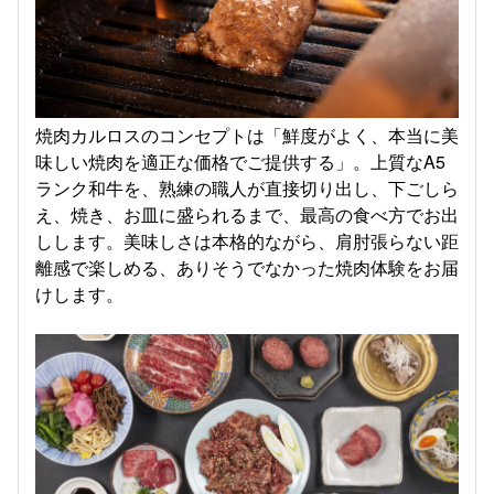
焼肉カルロスのコンセプトは「鮮度がよく、本当に美
味しい焼肉を適正な価格でご提供する」。上質なA5
ランク和牛を、熟練の職人が直接切り出し、下ごしら
え、焼き、お皿に盛られるまで、最高の食べ方でお出
しします。美味しさは本格的ながら、肩肘張らない距
離感で楽しめる、ありそうでなかった焼肉体験をお届
けします。