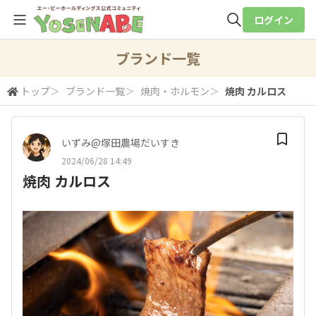
ログイン
全体検索
ブランド一覧
トップ
＞
ブランド一覧
＞
焼肉・ホルモン
＞
焼肉 カルロス
検索
いずみ@塚田農場だいすき
2024/06/28 14:49
焼肉 カルロス