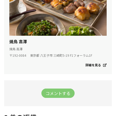
焼鳥 高澤
焼鳥 高澤
〒192-0084 東京都 八王子市 三崎町5-19 F1フォーラム1F
詳細を見る
コメントする