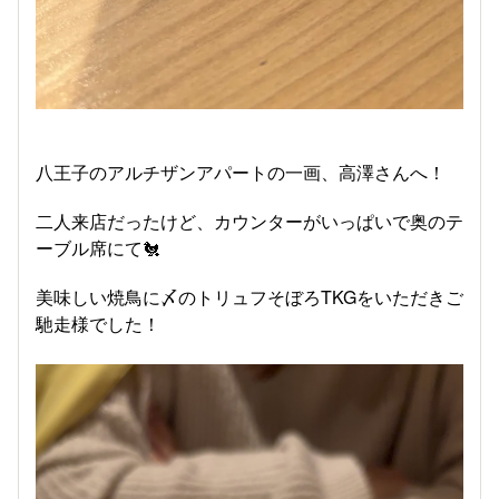
八王子のアルチザンアパートの一画、高澤さんへ！
二人来店だったけど、カウンターがいっぱいで奥のテ
ーブル席にて🐔
美味しい焼鳥に〆のトリュフそぼろTKGをいただきご
馳走様でした！