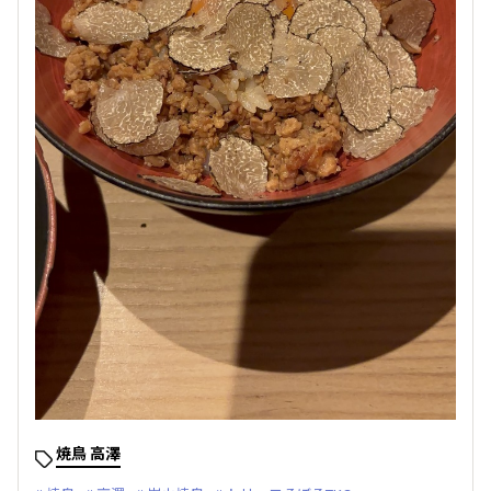
焼鳥 高澤