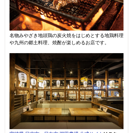
名物みやざき地頭鶏の炭火焼をはじめとする地鶏料理
や九州の郷土料理、焼酎が楽しめるお店です。