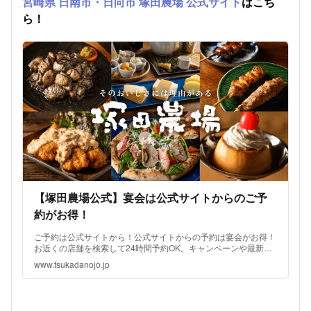
宮崎県 日南市・日向市 塚田農場 公式サイト
はこち
ら！
【塚田農場公式】宴会は公式サイトからのご予
約がお得！
ご予約は公式サイトから！公式サイトからの予約は宴会がお得！
お近くの店舗を検索して24時間予約OK。キャンペーンや最新の
お知らせ、定番メニュー・宴会メニューもご覧いただけます。
www.tsukadanojo.jp