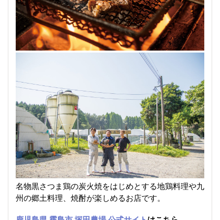
名物黒さつま鶏の炭火焼をはじめとする地鶏料理や九
州の郷土料理、焼酎が楽しめるお店です。
鹿児島県 霧島市 塚田農場 公式サイト
はこちら