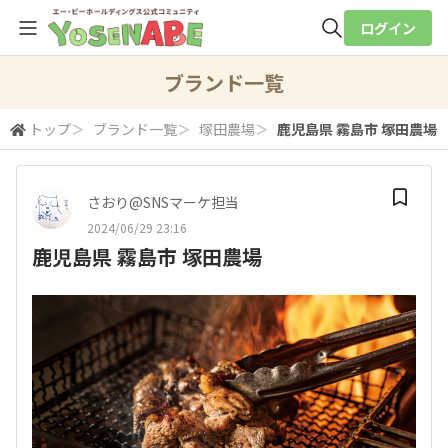
ログイン
全体検索
ブランド一覧
トップ
＞
ブランド一覧
＞
塚田農場
＞
鹿児島県 霧島市 塚田農場
検索
さおり@SNSマーケ担当
2024/06/29 23:16
鹿児島県 霧島市 塚田農場