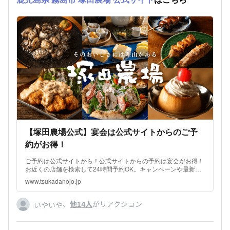
【塚田農場公式】宴会は公式サイトからのご予
約がお得！
ご予約は公式サイトから！公式サイトからの予約は宴会がお得！
お近くの店舗を検索して24時間予約OK。キャンペーンや最新の
お知らせ、定番メニュー・宴会メニューもご覧いただけます。
www.tsukadanojo.jp
、
他14人
がリアクション
いやいや