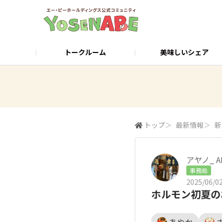
トークルーム
美味しいシェア
店舗検索・ご予約
公式サイト
トップ
＞
最新情報
＞
新
アヤノ_ A
事務局
2025/06/02
ホルモン初夏の