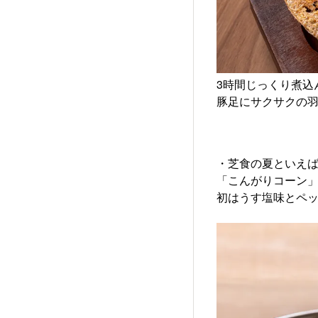
3時間じっくり煮込
豚足にサクサクの羽
・芝食の夏といえ
「こんがりコーン
初はうす塩味とペ