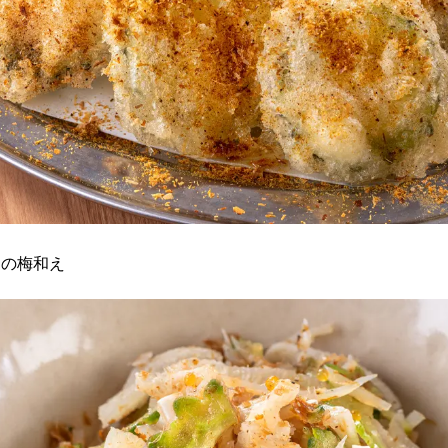
ヤの梅和え