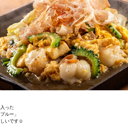
り入った
ンプルー」
しいです☺️