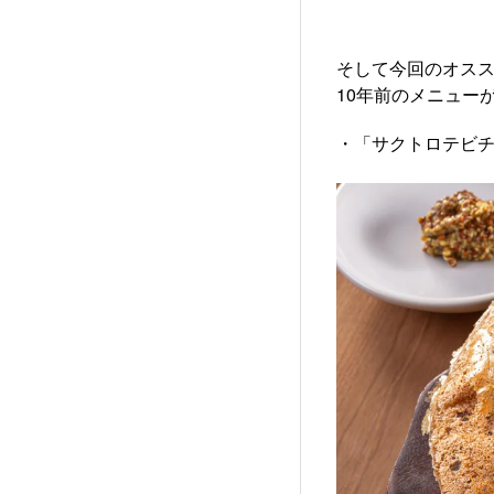
そして今回のオス
10年前のメニュー
・「サクトロテビ