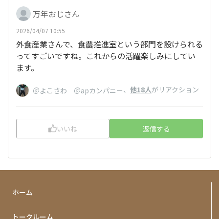
万年おじさん
2026/04/07 10:55
外食産業さんで、食農推進室という部門を設けられる
ってすごいですね。これからの活躍楽しみにしてい
ます。
、
他18人
がリアクション
＠よこさわ ＠apカンパニー
いいね
返信する
ホーム
トークルーム