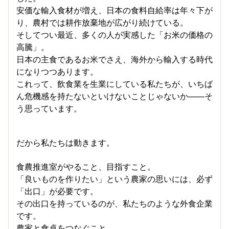
安価な輸入食材が増え、日本の食料自給率は年々下が
り、農村では耕作放棄地が広がり続けている。
そしてつい最近、多くの人が実感した「お米の価格の
高騰」。
日本の主食であるお米でさえ、海外から輸入する時代
になりつつあります。
これって、飲食業を生業にしている私たちが、いちば
ん危機感を持たないといけないことじゃないか——そ
う思っています。
だから私たちは動きます。
食農推進室がやること、目指すこと。
「良いものを作りたい」という農家の思いには、必ず
「出口」が必要です。
その出口を持っているのが、私たちのような外食企業
です。
農家と食卓をつなぐこと。