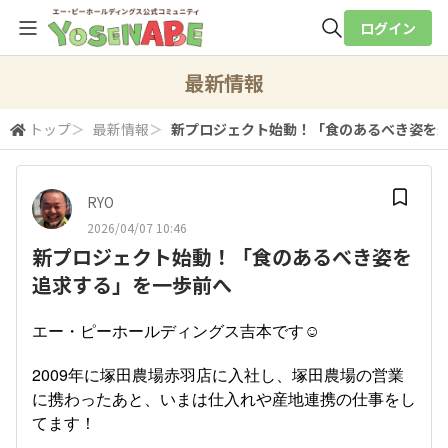
ログイン
全体検索
最新情報
トップ
＞
最新情報
＞
新プロジェクト始動！「食のあるべき姿を
検索
RYO
2026/04/07 10:46
新プロジェクト始動！「食のあるべき姿を
追求する」を一歩前へ
エー・ピーホールディングス吉本です☺
2009年に塚田農場赤羽店に入社し、塚田農場の営業
に携わったあと、いまは仕入れや産地連携の仕事をし
てます！