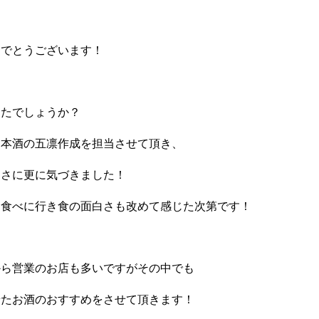
めでとうございます！
したでしょうか？
日本酒の五凛作成を担当させて頂き、
白さに更に気づきました！
に食べに行き食の面白さも改めて感じた次第です！
から営業のお店も多いですがその中でも
せたお酒のおすすめをさせて頂きます！