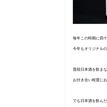
毎年この時期に四
今年もオリジナル
普段日本酒を飲ま
お付き合い程度に
でも日本酒を飲ん