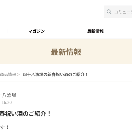
マガジン
最新情報
おべんとラボ
最新情報
商品情報
＞
四十八漁場の新春祝い酒のご紹介！
十八漁場
 16:20
春祝い酒のご紹介！
です！