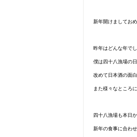
新年開けましてお
昨年はどんな年で
僕は四十八漁場の
改めて日本酒の面
また様々なところ
四十八漁場も本日
新年の食事に合わ