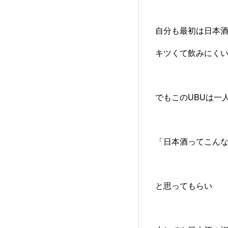
自分も最初は日本
キツくて飲みにく
でもこのUBUは一
「日本酒ってこん
と思ってもらい