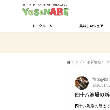
トークルーム
美味しいシェア
店舗検索・ご予約
公式サイト
トップ
＞
最新情報
＞
新
翔太@四
2026/01/02
四十八漁場の新
四十八漁場の翔太