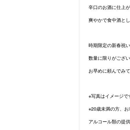
辛口のお酒に仕上
爽やかで食中酒と
時期限定の新春祝
数量に限りがござ
お早めに頼んでみ
※写真はイメージで
※20歳未満の方、
アルコール類の提