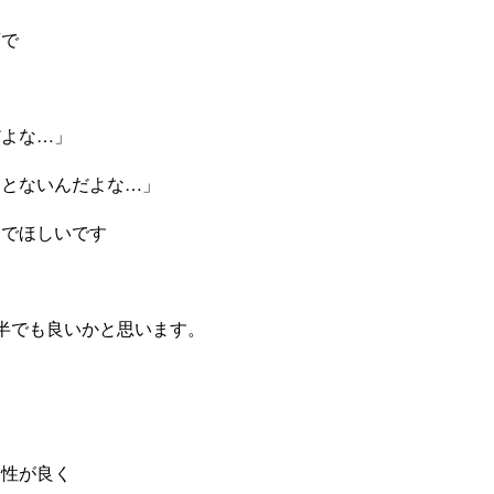
酒で
だよな…」
ことないんだよな…」
んでほしいです
半でも良いかと思います。
相性が良く