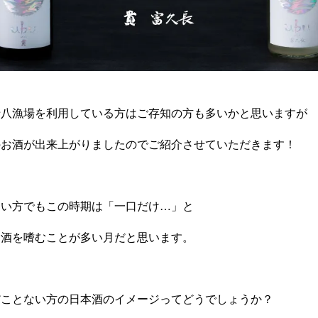
十八漁場を利用している方はご存知の方も多いかと思いますが
のお酒が出来上がりましたのでご紹介させていただきます！
ない方でもこの時期は「一口だけ…」と
お酒を嗜むことが多い月だと思います。
だことない方の日本酒のイメージってどうでしょうか？