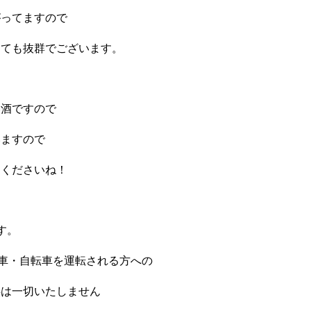
がってますので
しても抜群でございます。
い酒ですので
いますので
てくださいね！
す。
お車・自転車を運転される方への
供は一切いたしません