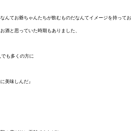
酒なんてお爺ちゃんたちが飲むものだなんてイメージを持って
いお酒と思っていた時期もありました、
人でも多くの方に
なに美味しんだ』