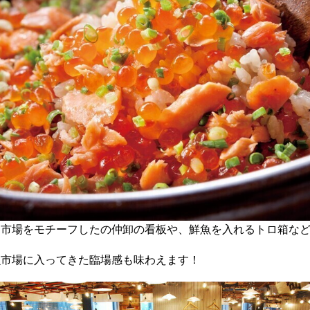
り市場をモチーフしたの仲卸の看板や、鮮魚を入れるトロ箱な
魚市場に入ってきた臨場感も味わえます！