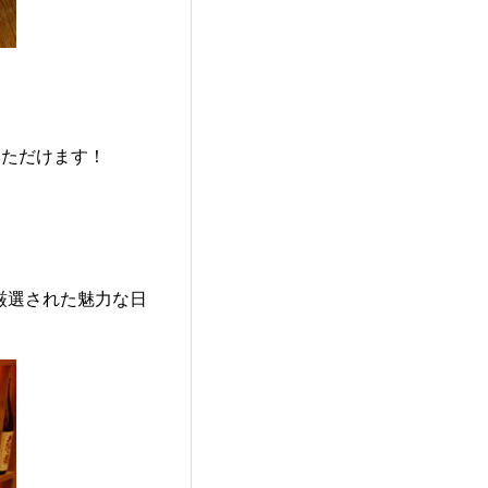
いただけます！
厳選された魅力な日