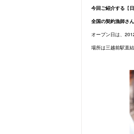
今回ご紹介する
【
全国の契約漁師さ
オープン日は、
20
場所は三越前駅直結