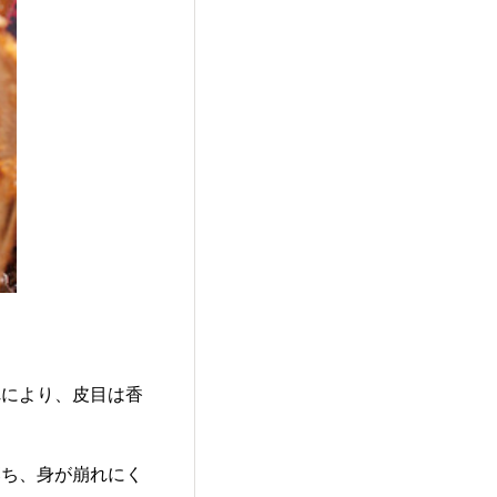
れにより、皮目は香
落ち、身が崩れにく