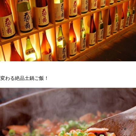
の変わる絶品土鍋ご飯！