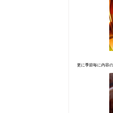
更に季節毎に内容