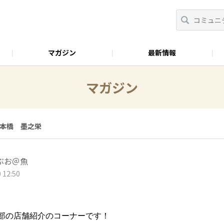
マガジン
最新情報
おべんとラボ
マガジン
本橋 墨之栄 ​
ぶお＠魚
 12:50
​
事業部の店舗紹介のコーナーです！