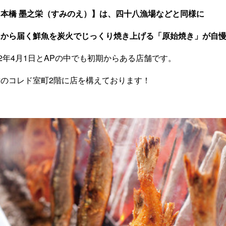
日本橋 墨之栄（すみのえ）】は、四十八漁場などと同様に
んから届く鮮魚を炭火でじっくり焼き上げる「原始焼き」が自
12年4月1日とAPの中でも初期からある店舗です。
のコレド室町2階に店を構えております！