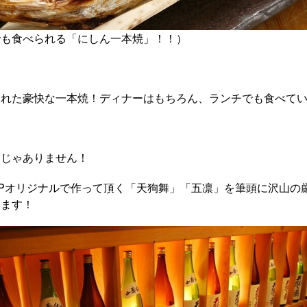
でも食べられる「にしん一本焼」！！）
られた豪快な一本焼！ディナーはもちろん、ランチでも食べて
けじゃありません！
Pオリジナルで作って頂く「天狗舞」「五凛」を筆頭に沢山の
います！