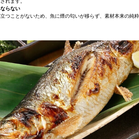
縮されます。
くならない
が立つことがないため、魚に煙の匂いが移らず、素材本来の純