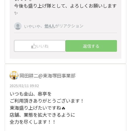
今後も盛り上げ隊として、よろしくお願いします
✨
、
他4人
がリアクション
いやいや
いいね
返信する
岡田耕二@東海塚田事業部
2025/02/11 09:02
いつも金山、串亭を
ご利用頂きありがとうございます！
東海盛り上げたいですね🔥
店舗、業態を拡大できるように
全力を尽くします！！