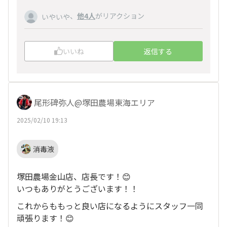
、
他4人
がリアクション
いやいや
いいね
返信する
尾形碑弥人@塚田農場東海エリア
2025/02/10 19:13
消毒液
塚田農場金山店、店長です！😊
いつもありがとうございます！！
これからももっと良い店になるようにスタッフ一同
頑張ります！😊