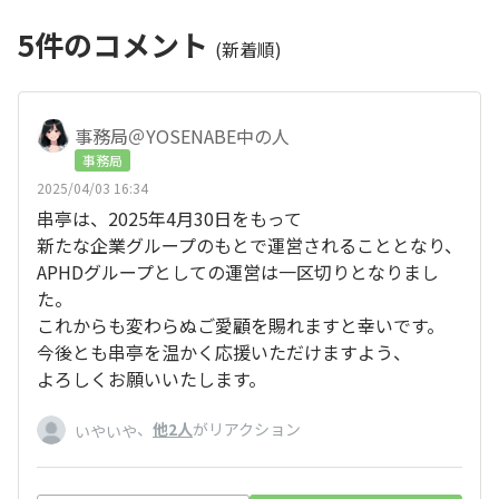
5
件のコメント
(新着順)
事務局＠YOSENABE中の人
事務局
2025/04/03 16:34
串亭は、2025年4月30日をもって
新たな企業グループのもとで運営されることとなり、
APHDグループとしての運営は一区切りとなりまし
た。
これからも変わらぬご愛顧を賜れますと幸いです。
今後とも串亭を温かく応援いただけますよう、
よろしくお願いいたします。
、
他2人
がリアクション
いやいや