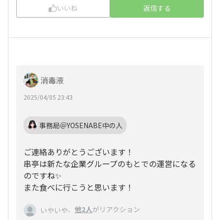
いいね
返信する
消毒液
2025/04/05 23:43
事務局＠YOSENABE中の人
ご連絡ありがとうございます！
串亭は新たな企業グループのもとでの運営になる
のですね✨
また食べに行こうと思います！
、
他2人
がリアクション
いやいや