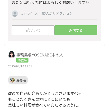
また金山行った時はよろしくお願いします✨
、
他5人
がリアクション
スナフキン
いいね
返信する
事務局＠YOSENABE中の人
事務局
2025/02/10 11:23
消毒液
改めて自己紹介ありがとうございます🥹✨
もっとたくさんの方にどこにいても
美味しい料理が食べていただけるように、