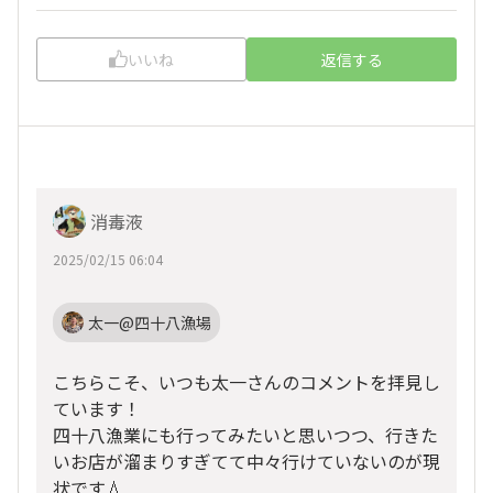
いいね
返信する
消毒液
2025/02/15 06:04
太一@四十八漁場
こちらこそ、いつも太一さんのコメントを拝見し
ています！
四十八漁業にも行ってみたいと思いつつ、行きた
いお店が溜まりすぎてて中々行けていないのが現
状です💧