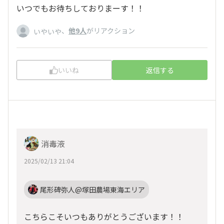
いつでもお待ちしておりまーす！！
、
他9人
がリアクション
いやいや
いいね
返信する
消毒液
2025/02/13 21:04
尾形碑弥人@塚田農場東海エリア
こちらこそいつもありがとうございます！！