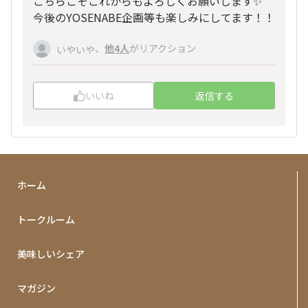
こちらこそこれからもよろしくお願いします✨
今後のYOSENABE企画等も楽しみにしてます！！
、
他4人
がリアクション
いやいや
いいね
返信する
ホーム
トークルーム
美味しいシェア
マガジン