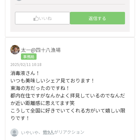
いいね
返信する
太一@四十八漁場
事務局
2025/02/11 10:18
消毒液さん！
いつも美味しいシェア見ております！
東海の方だったのですね！
都内在住ですがなんかよく拝見しているのでなんだ
か近い距離感に思えてます笑
こうして全国に好きでいてくれる方がいて嬉しい限
りです！
、
他9人
がリアクション
いやいや