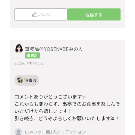
いいね
返信する
事務局＠YOSENABE中の人
事務局
2025/04/07 09:29
消毒液
コメントありがとうございます✨
これからも変わらず、串亭でのお食事を楽しんで
いただけたら嬉しいです！
引き続き、どうぞよろしくお願いいたします🙇！
、
他2人
がリアクション
いやいや