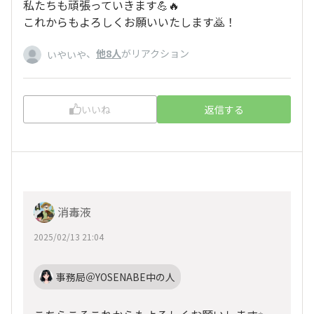
私たちも頑張っていきます💪🔥
これからもよろしくお願いいたします🙇！
、
他8人
がリアクション
いやいや
いいね
返信する
消毒液
2025/02/13 21:04
事務局＠YOSENABE中の人