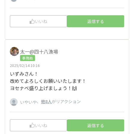
いいね
返信する
太一@四十八漁場
事務局
2025/02/14 10:16
いずみさん！
改めてよろしくお願いいたします！
ヨセナベ盛り上げましょう！🙌
、
他8人
がリアクション
いやいや
いいね
返信する