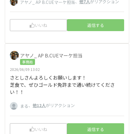
、
他7人
がリアクション
アヤノ_ AP B.CUEマーケ担当
いいね
返信する
アヤノ_ AP B.CUEマーケ担当
事務局
2026/06/09 13:02
さとしさんよろしくお願いします！
芝食で、ぜひゴールド免許まで通い続けてくださ
い！！
、
他12人
がリアクション
まる
いいね
返信する