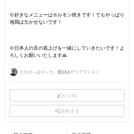
🍲好きなメニューはホルモン焼きです！でもやっぱり
地鶏は欠かせないです！
🍲日本人の舌の底上げを一緒にしていきたいです！よ
ろしくお願いいたします🙏
、
他34人
がリアクション
たかぴー@マーケ
いいね
共有する