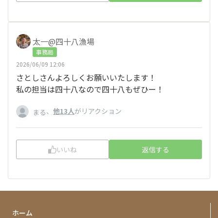
太一@四十八漁場
事務局
2026/06/09 12:06
さとしさんよろしくお願いいたします！
私の担当は四十八なので四十八もぜひー！
、
他13人
がリアクション
まる
いいね
返信する
ホーム