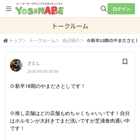
ログイン
全体検索
トークルーム
トップ
＞
トークルーム
＞
自己紹介
＞
🍲新卒18期のやまださとし
検索
さとし
2026/06/09 00:08
🍲新卒18期のやまださとしです！
🍲推し店舗はどの店舗もめちゃくちゃいいです！自分
はホルモンが大好きでまだ浅いですが芝浦食肉通い中
です！