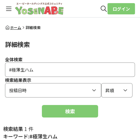
ログイン
全体検索
ホーム
詳細検索
詳細検索
検索
全体検索
検索結果表示
投稿日時
昇順
検索
検索結果
1 件
キーワード:#極薄生ハム