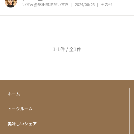
いずみ@塚田農場だいすき
|
2024/06/28
|
その他
1-1件 / 全1件
ホーム
トークルーム
美味しいシェア