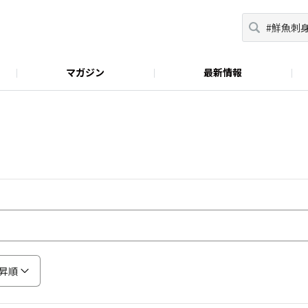
マガジン
最新情報
おべんとラボ
昇順