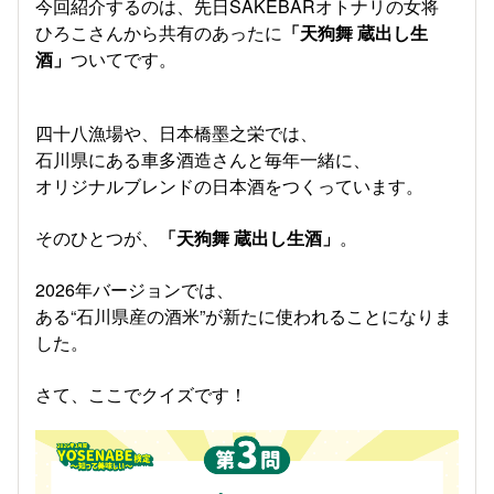
今回紹介するのは、先日SAKEBARオトナリの女将
ひろこさんから共有のあったに
「天狗舞 蔵出し生
酒」
ついてです。
四十八漁場や、日本橋墨之栄では、
石川県にある車多酒造さんと毎年一緒に、
オリジナルブレンドの日本酒をつくっています。
そのひとつが、
「天狗舞 蔵出し生酒」
。
2026年バージョンでは、
ある“石川県産の酒米”が新たに使われることになりま
した。
さて、ここでクイズです！