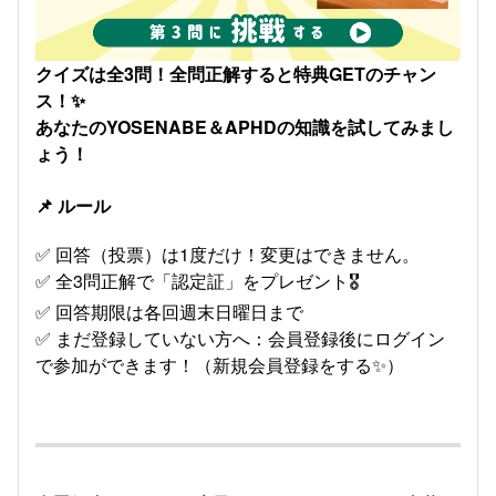
クイズは全3問！全問正解すると特典GETのチャン
ス！✨
あなたのYOSENABE＆APHDの知識を試してみまし
ょう！
📌 ルール
✅ 回答（投票）は1度だけ！変更はできません。
✅ 全3問正解で「認定証」をプレゼント🎖️
✅ 回答期限は各回週末日曜日まで
✅ まだ登録していない方へ：会員登録後にログイン
で参加ができます！（新規会員登録をする✨）