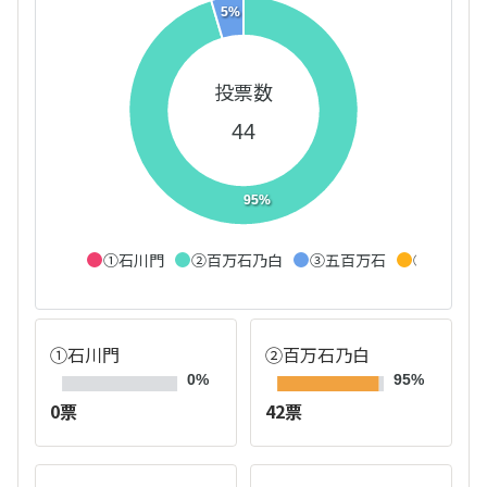
5%
投票数
44
95%
①石川門
②百万石乃白
③五百万石
④山田錦
①石川門
②百万石乃白
0%
95%
0票
42票