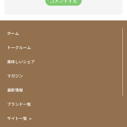
コメントする
ホーム
トークルーム
美味しいシェア
マガジン
最新情報
ブランド一覧
サイト一覧