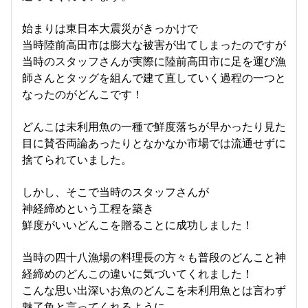
始まりは東日本大震災がきっかけで
当時陸前高田市は膨大な被害が出てしまったのですが
当時のスタッフさんが実際に陸前高田市に足を運び漁
師さんとタッグを組んで建て直していく過程の一つと
なったのがどんこです！
どんこは未利用魚の一種で鮮度落ちが早かったり見た
目に賛否両論あったりとなかなか市場では流通せずに
捨てられていました。
しかし、そこで当時のスタッフさんが
神経締めという工程を築き
鮮度がいいどんこを贈ることに成功しました！
当時の四十八漁場の料理長の方々も普段のどんこと神
経締めのどんこの違いに気づいてくれました！
こんな思い出深いお魚のどんこを未利用魚とは言わず
魅了魚と言ってくれるように