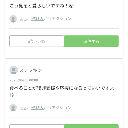
こう見ると愛らしいですね！🥹
、
他13人
がリアクション
まる
いいね
返信する
スナフキン
2026/06/15 00:08
食べることが復興支援や応援になるっていいですよ
ね
、
他15人
がリアクション
まる