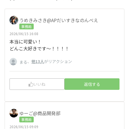
うめきみさき@APだいすきなのんべえ
事務局
2026/06/15 16:08
本当に可愛い！
どんこ大好きです〜！！！！
、
他13人
がリアクション
まる
いいね
返信する
ゆーご@商品開発部
事務局
2026/06/15 09:09