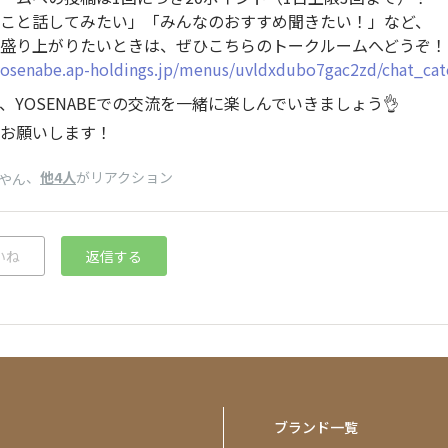
こと話してみたい」「みんなのおすすめ聞きたい！」など、
盛り上がりたいときは、ぜひこちらのトークルームへどうぞ！
/yosenabe.ap-holdings.jp/menus/uvldxdubo7gac2zd/chat_cat
、YOSENABEでの交流を一緒に楽しんでいきましょう👌
お願いします！
、
他4人
がリアクション
やん
いね
返信する
ブランド一覧