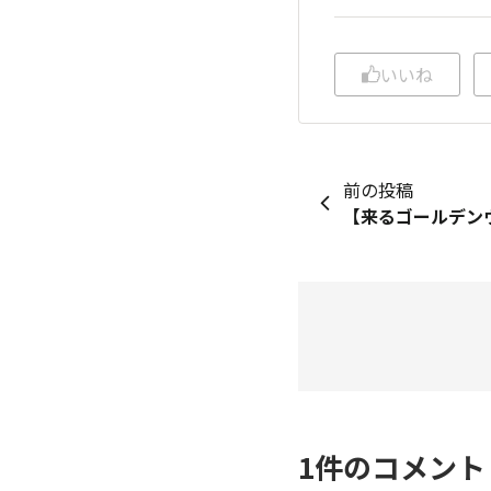
いいね
前の投稿
1
件のコメン