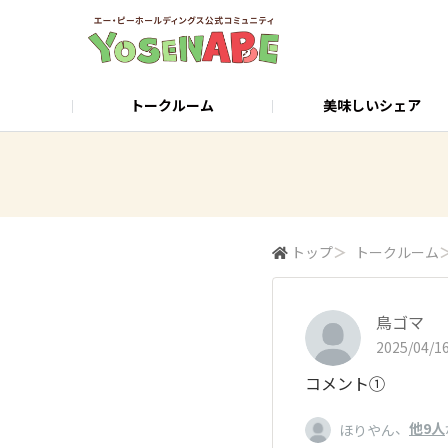
トークルーム
美味しいシェア
店舗検索・ご予約
公式サイト
トップ
＞
トークルーム
鳥ゴマ
2025/04/16
コメント①
、
他9人
ほりやん