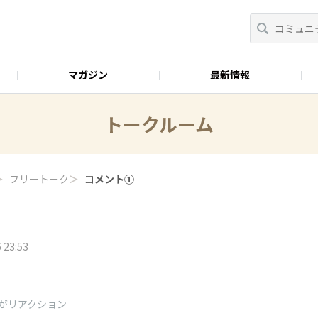
マガジン
最新情報
おべんとラボ
トークルーム
＞
フリートーク
＞
コメント①
 23:53
がリアクション