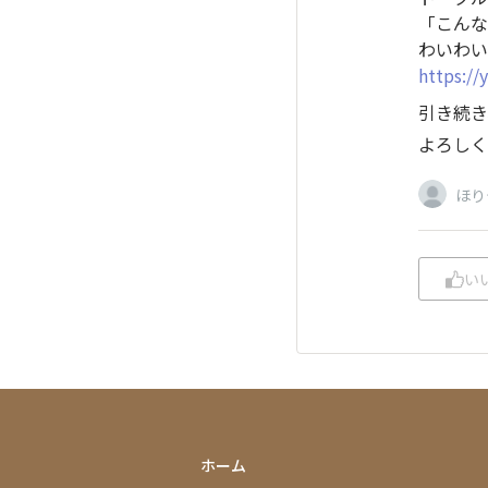
「こんな
わいわい
https:/
引き続き
よろしく
ほり
い
ホーム