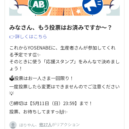
みなさん、もう投票はお済みですか〜？
👉詳しくはこちら
これからYOSENABEに、生産者さんが参加してくれ
る予定です👏✨
そのときに使う「応援スタンプ」をみんなで決めまし
ょう！
🗳️投票はお一人さま一回限り！
一度投票したら変更はできませんのでご注意ください
💡
🕛締切は【5月11日（日）23:59】まで！
投票、お待ちしてますっ🙌✨
、
他27人
がリアクション
ほりやん