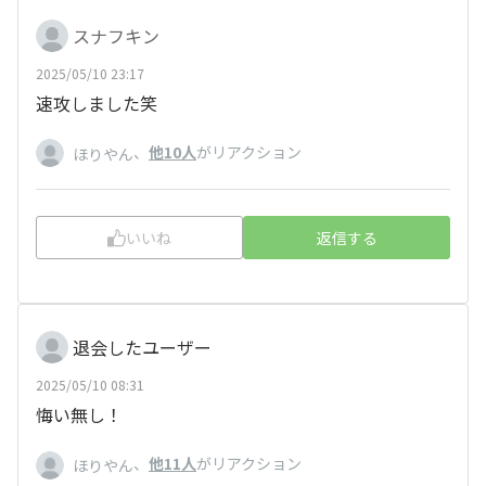
スナフキン
2025/05/10 23:17
速攻しました笑
、
他10人
がリアクション
ほりやん
いいね
返信する
退会したユーザー
2025/05/10 08:31
悔い無し！
、
他11人
がリアクション
ほりやん