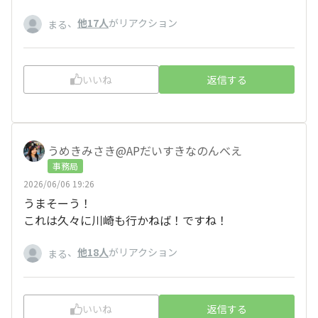
、
他17人
がリアクション
まる
いいね
返信する
うめきみさき@APだいすきなのんべえ
事務局
2026/06/06 19:26
うまそーう！
これは久々に川崎も行かねば！ですね！
、
他18人
がリアクション
まる
いいね
返信する