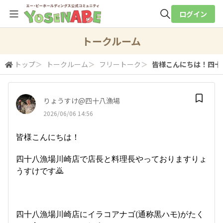
ログイン
全体検索
トークルーム
トップ
＞
トークルーム
＞
フリートーク
＞
皆様こんにちは！四十八
検索
りょうすけ@四十八漁場
2026/06/06 14:56
皆様こんにちは！
四十八漁場川崎店で店長と料理長やっておりますりょ
うすけです🙇
四十八漁場川崎店にイラコアナゴ(通称黒ハモ)がたく