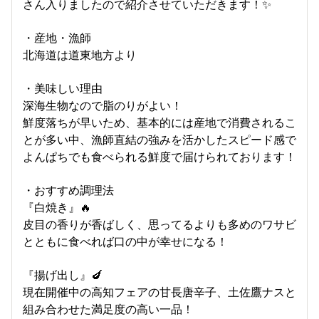
さん入りましたので紹介させていただきます！✨
・産地・漁師
北海道は道東地方より
・美味しい理由
深海生物なので脂のりがよい！
鮮度落ちが早いため、基本的には産地で消費されるこ
とが多い中、漁師直結の強みを活かしたスピード感で
よんぱちでも食べられる鮮度で届けられております！
・おすすめ調理法
『白焼き』🔥
皮目の香りが香ばしく、思ってるよりも多めのワサビ
とともに食べれば口の中が幸せになる！
『揚げ出し』🍆
現在開催中の高知フェアの甘長唐辛子、土佐鷹ナスと
組み合わせた満足度の高い一品！