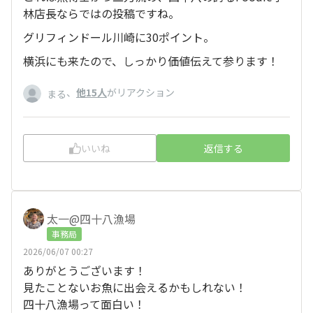
林店長ならではの投稿ですね。
グリフィンドール川崎に30ポイント。
横浜にも来たので、しっかり価値伝えて参ります！
、
他15人
がリアクション
まる
いいね
返信する
太一@四十八漁場
事務局
2026/06/07 00:27
ありがとうございます！
見たことないお魚に出会えるかもしれない！
四十八漁場って面白い！