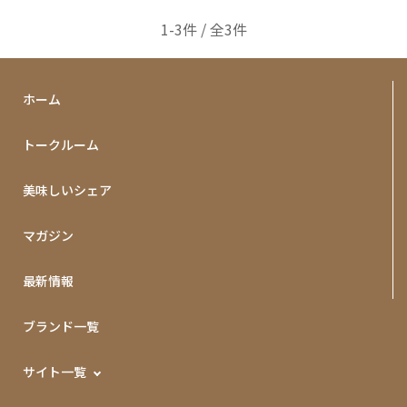
1-3件 / 全3件
ホーム
トークルーム
美味しいシェア
マガジン
最新情報
ブランド一覧
サイト一覧