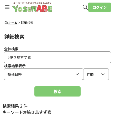
ログイン
全体検索
ホーム
詳細検索
詳細検索
検索
全体検索
検索結果表示
投稿日時
昇順
検索
検索結果
2 件
キーワード:#焼き鳥すず喜