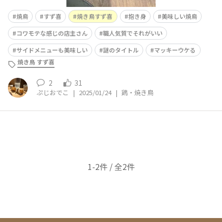
焼鳥
すず喜
焼き鳥すず喜
抱き身
美味しい焼鳥
コワモテな感じの店主さん
職人気質でそれがいい
サイドメニューも美味しい
謎のタイトル
マッキーウケる
焼き鳥 すず喜
2
31
ぷじおでこ
|
2025/01/24
|
鶏・焼き鳥
1-2件 / 全2件