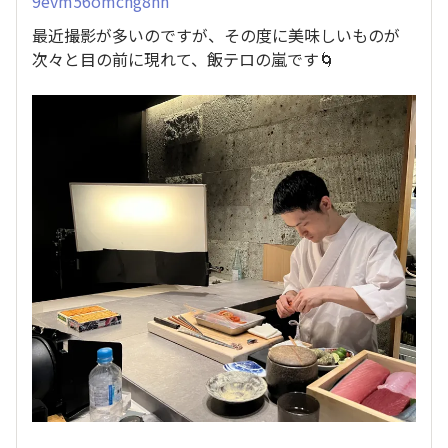
9evm56omcng8nh
最近撮影が多いのですが、その度に美味しいものが
次々と目の前に現れて、飯テロの嵐です🌀