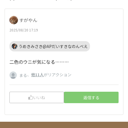
すがやん
2025/08/20 17:19
うめきみさき@APだいすきなのんべえ
二色のウニが気になる………
、
他11人
がリアクション
まる
いいね
返信する