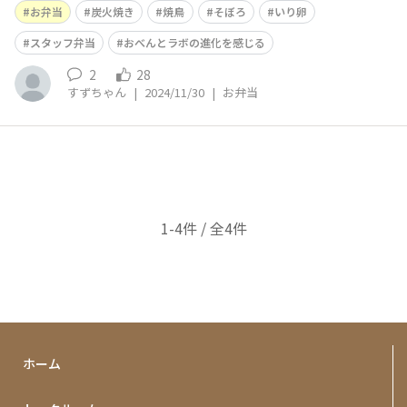
お弁当
炭火焼き
焼鳥
そぼろ
いり卵
スタッフ弁当
おべんとラボの進化を感じる
2
28
すずちゃん
|
2024/11/30
|
お弁当
1-4件 / 全4件
ホーム