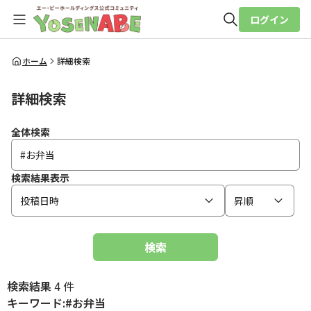
ログイン
全体検索
ホーム
詳細検索
詳細検索
検索
全体検索
検索結果表示
投稿日時
昇順
検索
検索結果
4 件
キーワード:#お弁当