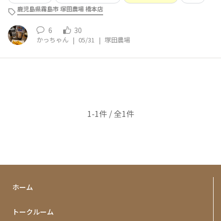
鹿児島県霧島市 塚田農場 橋本店
6
30
かっちゃん
|
05/31
|
塚田農場
1-1件 / 全1件
ホーム
トークルーム