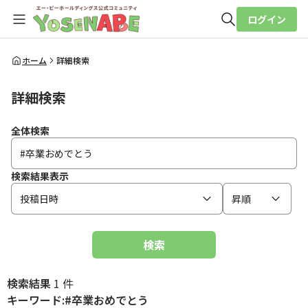
ログイン
全体検索
ホーム
詳細検索
詳細検索
検索
全体検索
検索結果表示
投稿日時
昇順
検索
検索結果
1 件
キーワード:#卒業おめでとう