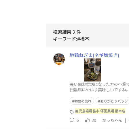
検索結果
3 件
キーワード:#橋本
地鶏ねぎま(ネギ塩焼き)
長い間お世話になった方の卒業で
田農場はやはり美味しいですね
初夏の訪れ
ありがとうバッジ
鹿児島県霧島市 塚田農場 橋本店
6
30
かっちゃん
|