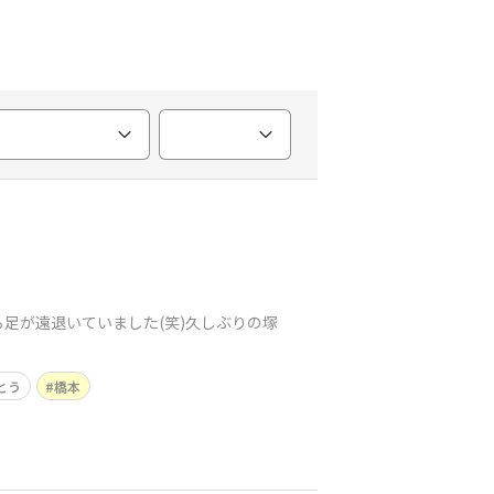
足が遠退いていました(笑)久しぶりの塚
とう
橋本