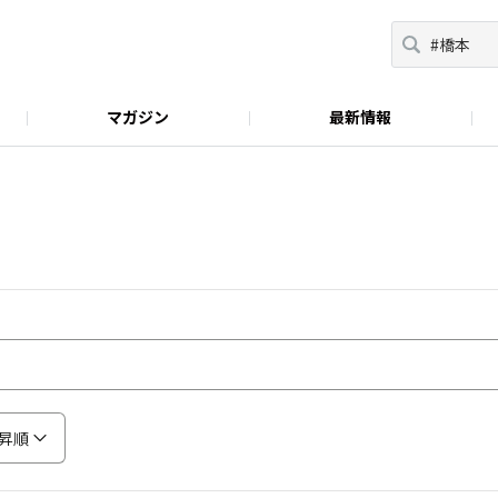
マガジン
最新情報
おべんとラボ
昇順