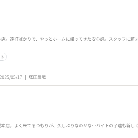
本店。遠征ばかりで、やっとホームに帰ってきた安心感。スタッフに頼
マト
2025/05/17
|
塚田農場
橋本店。よく来てるつもりが、久しぶりなのかな…バイトの子達も新し