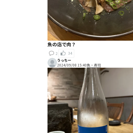
魚の店で肉？
34
2
うっちー
2024/09/08 15:40
魚・寿司