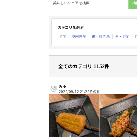
カテゴリを選ぶ
全て
塚田農場
鶏・焼き鳥
魚・寿司
全てのカテゴリ 1152件
みゆ
2024/09/12 21:24
その他