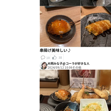
串揚げ美味しい♪
38
10
片岡みな子@コーラが好きな人
2024/09/12 10:06
その他