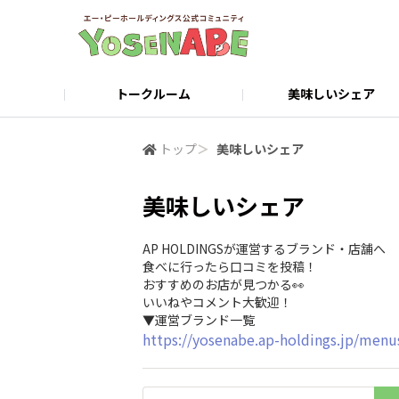
トークルーム
美味しいシェア
店舗検索・ご予約
公式サイト
トップ
＞
美味しいシェア
美味しいシェア
AP HOLDINGSが運営するブランド・店舗へ
食べに行ったら口コミを投稿！
おすすめのお店が見つかる👀
いいねやコメント大歓迎！
▼運営ブランド一覧
https://yosenabe.ap-holdings.jp/me