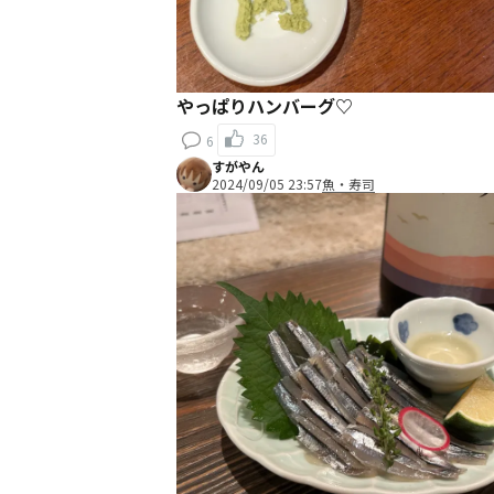
やっぱりハンバーグ♡
36
6
すがやん
2024/09/05 23:57
魚・寿司