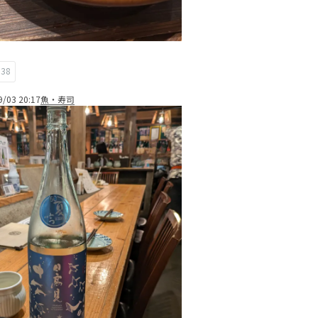
38
9/03 20:17
魚・寿司