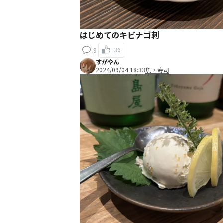
はじめてのキビナゴ刺
36
9
すがやん
2024/09/04 18:33
魚・寿司