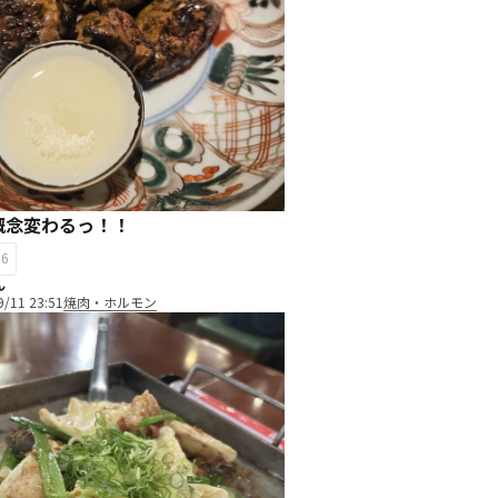
概念変わるっ！！
36
ん
9/11 23:51
焼肉・ホルモン